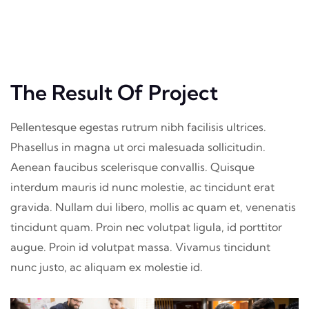
The Result Of Project
Pellentesque egestas rutrum nibh facilisis ultrices.
Phasellus in magna ut orci malesuada sollicitudin.
Aenean faucibus scelerisque convallis. Quisque
interdum mauris id nunc molestie, ac tincidunt erat
gravida. Nullam dui libero, mollis ac quam et, venenatis
tincidunt quam. Proin nec volutpat ligula, id porttitor
augue. Proin id volutpat massa. Vivamus tincidunt
nunc justo, ac aliquam ex molestie id.