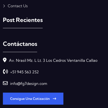
Contact Us
Post Recientes
Contáctanos
Av. Nrasil Mz. L Lt. 3 Los Cedros Ventanilla Callao
+51 945 563 252
info@fg7design.com
Consigue Una Cotización